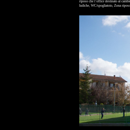
riposo che l’office destinato al cambi
ludiche, WC/spogliatoio, Zona ripos