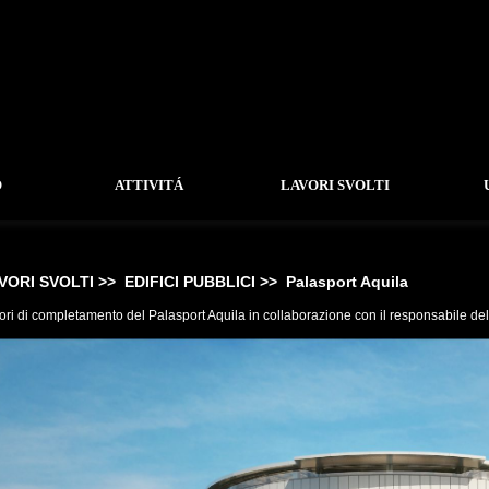
O
ATTIVITÁ
LAVORI SVOLTI
VORI SVOLTI >>
EDIFICI PUBBLICI >>
Palasport Aquila
ori di completamento del Palasport Aquila in collaborazione con il responsabile de