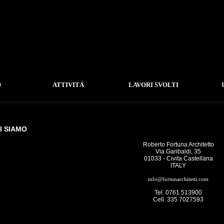
O
ATTIVITÁ
LAVORI SVOLTI
I SIAMO
Roberto Fortuna Architetto
Via Garibaldi, 35
01033 - Civita Castellana
ITALY
info@fortunarchitetti.com
Tel. 0761 513900
Cell. 335 7027593