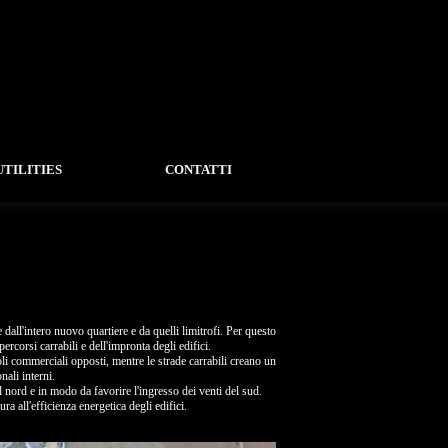
UTILITIES
CONTATTI
 dall'intero nuovo quartiere e da quelli limitrofi. Per questo
percorsi carrabili e dell'impronta degli edifici.
li commerciali opposti, mentre le strade carrabili creano un
nali interni.
el nord e in modo da favorire l'ingresso dei venti del sud.
a all'efficienza energetica degli edifici.