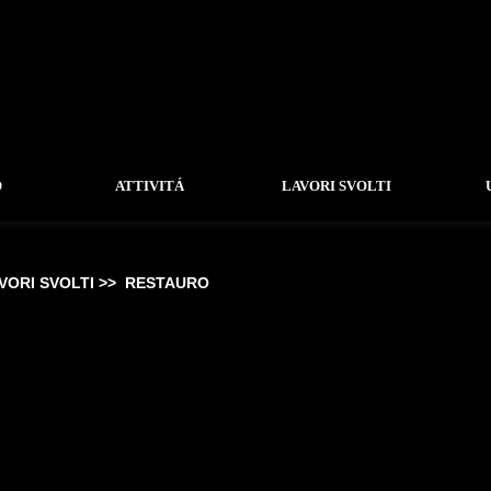
O
ATTIVITÁ
LAVORI SVOLTI
VORI SVOLTI >>
RESTAURO